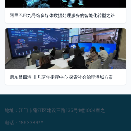
阿里巴巴九号馆多媒体数据处理服务的智能化转型之路
启东吕四港 非凡两年指挥中心 探索社会治理港城方案
地址：江门市蓬江区建设三路135号1幢1004室之二
电话：1893386**