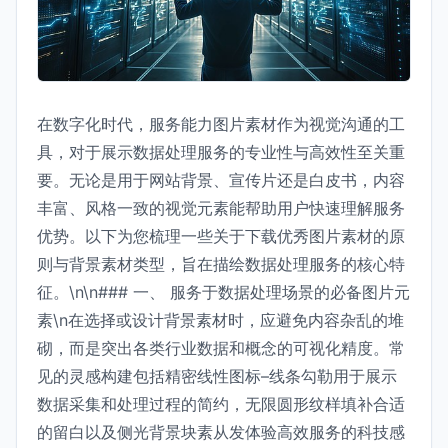
在数字化时代，服务能力图片素材作为视觉沟通的工
具，对于展示数据处理服务的专业性与高效性至关重
要。无论是用于网站背景、宣传片还是白皮书，内容
丰富、风格一致的视觉元素能帮助用户快速理解服务
优势。以下为您梳理一些关于下载优秀图片素材的原
则与背景素材类型，旨在描绘数据处理服务的核心特
征。\n\n### 一、 服务于数据处理场景的必备图片元
素\n在选择或设计背景素材时，应避免内容杂乱的堆
砌，而是突出各类行业数据和概念的可视化精度。常
见的灵感构建包括精密线性图标–线条勾勒用于展示
数据采集和处理过程的简约，无限圆形纹样填补合适
的留白以及侧光背景块素从发体验高效服务的科技感