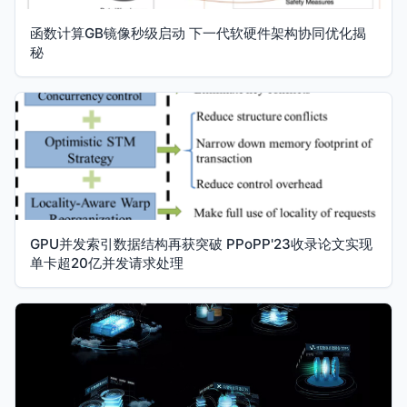
函数计算GB镜像秒级启动 下一代软硬件架构协同优化揭
秘
GPU并发索引数据结构再获突破 PPoPP'23收录论文实现
单卡超20亿并发请求处理