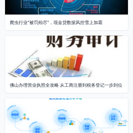
爬虫行业“被罚殆尽”，现金贷数据风控雪上加霜
佛山办理营业执照全攻略 从工商注册到税务登记一步到位