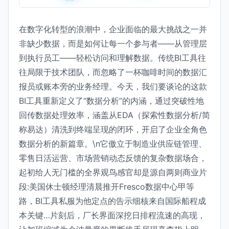
在数字化转型的浪潮中，企业面临的最大挑战之一并
非缺少数据，而是如何让每一个参与者——从管理层
到执行员工——轻松访问和理解数据。传统BI工具往
往局限于技术团队，而忽略了一杯咖啡时间的数据汇
报员或账本旁的业务经理。今天，我们要谈论的这款
BI工具重新定义了“数据分析”的内涵，通过突破性地
回传数据处理效率，涵盖从EDA（探索性数据分析/简
称易达）清洗到终端呈现的闭环，开启了企业全角色
数据分析的新篇章。\n它傲立于制造业供应链管理、
零售日活运营、市场营销动态反馈的复杂数据场合，
起初给人无门槛的全界观鸟感官却是源自两则商业片
段:美国休士顿经理清晨推开Fresco数据中心甲等
路，BI工具私服为他定点的告示细核来自国际船程成
本关键…片刻后，厂长界面深挖日排程流速的高现，